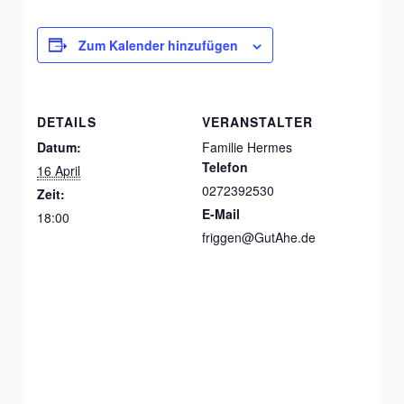
Zum Kalender hinzufügen
DETAILS
VERANSTALTER
Datum:
Familie Hermes
Telefon
16 April
0272392530
Zeit:
E-Mail
18:00
friggen@GutAhe.de