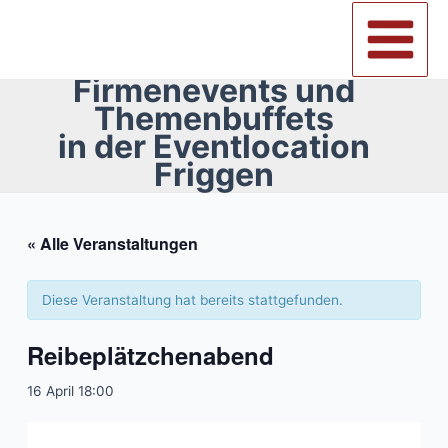
Zum
Inhalt
Main
springen
Firmenevents und
Menu
Themenbuffets
in der Eventlocation
Friggen
« Alle Veranstaltungen
Diese Veranstaltung hat bereits stattgefunden.
Reibeplätzchenabend
16 April 18:00