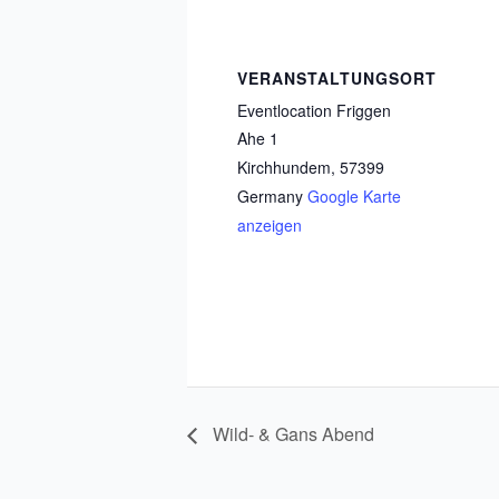
VERANSTALTUNGSORT
Eventlocation Friggen
Ahe 1
Kirchhundem
,
57399
Germany
Google Karte
anzeigen
Wild- & Gans Abend