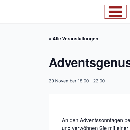
Zum
Inhalt
Main
springen
Menu
« Alle Veranstaltungen
Adventsgenus
29 November 18:00
-
22:00
An den Adventssonntagen beg
und verwöhnen Sie mit einer A