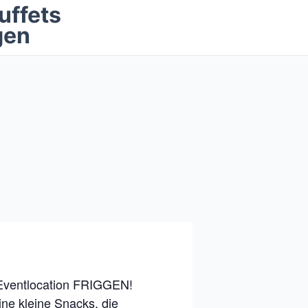
uffets
gen
 Eventlocation FRIGGEN!
ine kleine Snacks, die