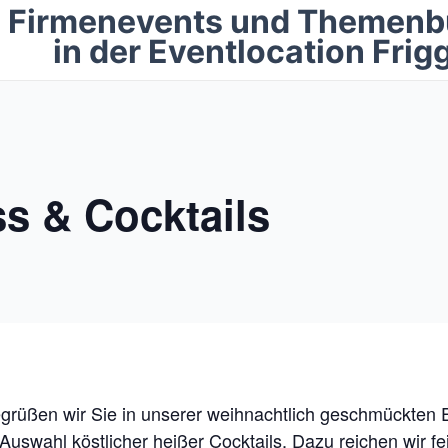
Firmenevents und Themenb
in der Eventlocation Frig
s & Cocktails
rüßen wir Sie in unserer weihnachtlich geschmückten
uswahl köstlicher heißer Cocktails. Dazu reichen wir fe